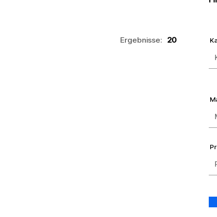
Ergebnisse:
20
Ka
M
Pr