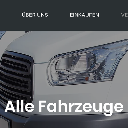
T
ÜBER UNS
EINKAUFEN
V
Alle Fahrzeuge